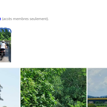
t
(accès membres seulement).