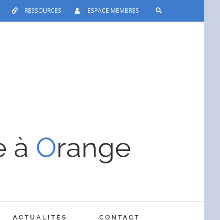
RESSOURCES
ESPACE MEMBRES
e à
O
range
ACTUALITÉS
CONTACT