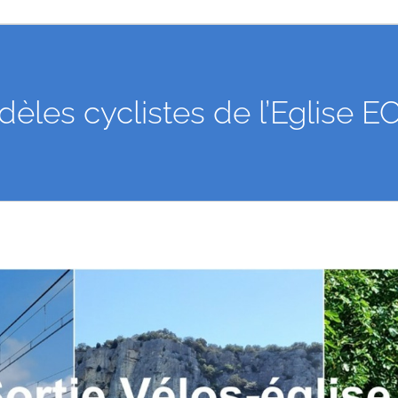
idèles cyclistes de l’Eglise E