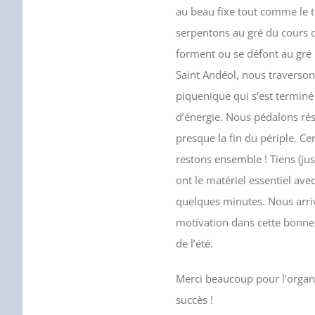
au beau fixe tout comme le t
serpentons au gré du cours 
forment ou se défont au gré d
Saint Andéol, nous traversons
piquenique qui s’est terminé 
d’énergie. Nous pédalons rés
presque la fin du périple. Ce
restons ensemble ! Tiens (jus
ont le matériel essentiel av
quelques minutes. Nous arriv
motivation dans cette bonne 
de l’été.
Merci beaucoup pour l’organi
succès !