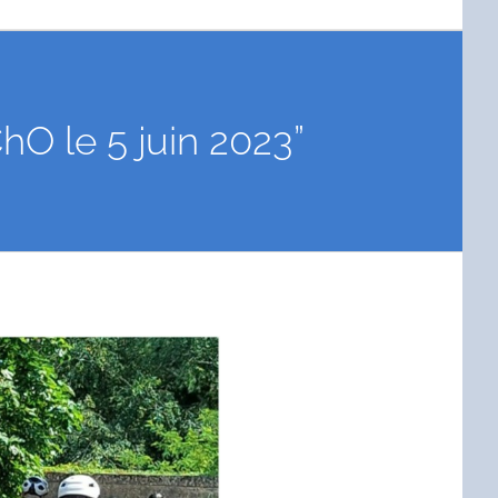
ChO le 5 juin 2023”