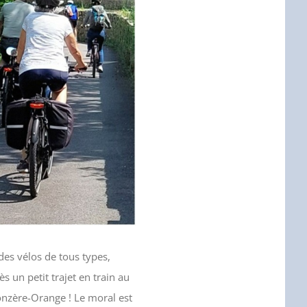
des vélos de tous types,
 un petit trajet en train au
onzère-Orange ! Le moral est