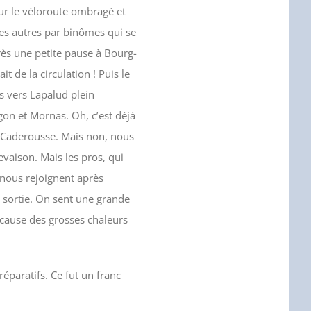
ur le véloroute ombragé et
es autres par binômes qui se
rès une petite pause à Bourg-
t de la circulation ! Puis le
is vers Lapalud plein
on et Mornas. Oh, c’est déjà
ur Caderousse. Mais non, nous
evaison. Mais les pros, qui
 nous rejoignent après
 sortie. On sent une grande
 cause des grosses chaleurs
paratifs. Ce fut un franc