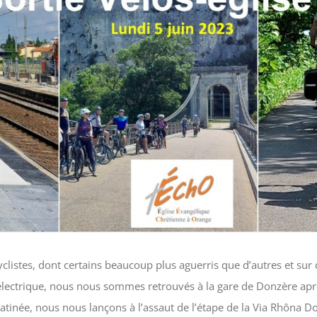
listes, dont certains beaucoup plus aguerris que d’autres et sur 
 électrique, nous nous sommes retrouvés à la gare de Donzère après
atinée, nous nous lançons à l’assaut de l’étape de la Via Rhôna D