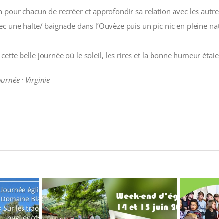
 pour chacun de recréer et approfondir sa relation avec les autre
vec une halte/ baignade dans l’Ouvèze puis un pic nic en pleine na
cette belle journée où le soleil, les rires et la bonne humeur étai
ournée : Virginie