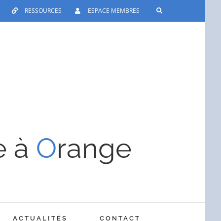
RESSOURCES
ESPACE MEMBRES
e à
O
range
ACTUALITÉS
CONTACT