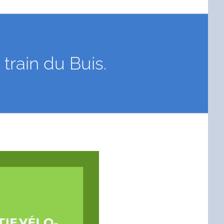
 train du Buis.