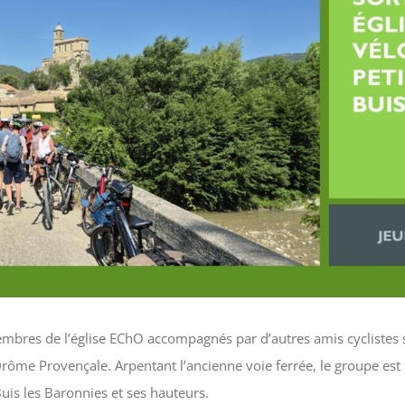
embres de l’église EChO accompagnés par d’autres amis cyclistes 
rôme Provençale. Arpentant l’ancienne voie ferrée, le groupe est 
Buis les Baronnies et ses hauteurs.