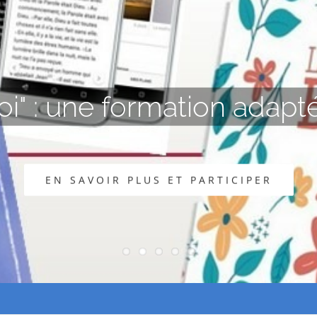
tude de la Bib
mercredis soirs, toutes les 2 semaines, à 
pour lire et étudier un texte de la Bible.
EN SAVOIR PLUS ET PARTICIPER