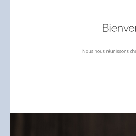
Bienven
Nous nous réunissons chaq