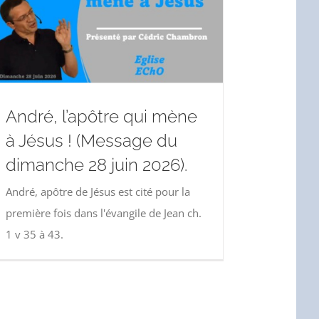
André, l’apôtre qui mène
à Jésus ! (Message du
dimanche 28 juin 2026).
André, apôtre de Jésus est cité pour la
première fois dans l'évangile de Jean ch.
1 v 35 à 43.