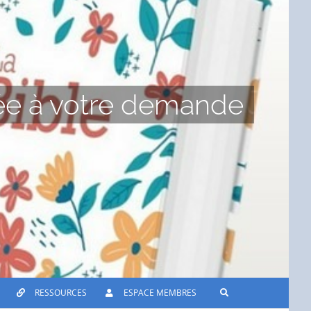
le
partir de 20h, nous nous retrouvons
RESSOURCES
ESPACE MEMBRES