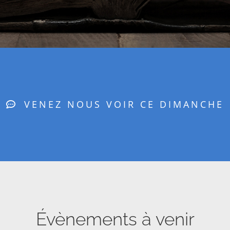
VENEZ NOUS VOIR CE DIMANCHE
Évènements à venir