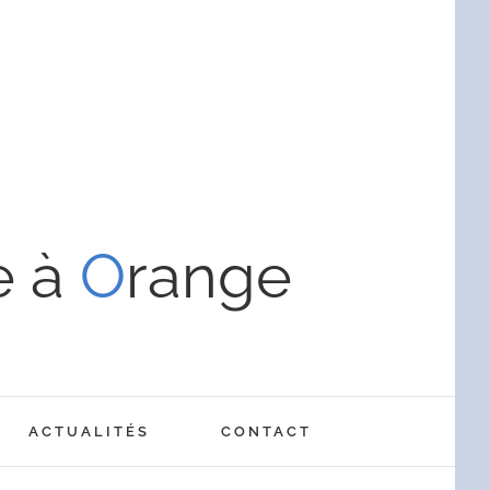
e à
O
range
ACTUALITÉS
CONTACT