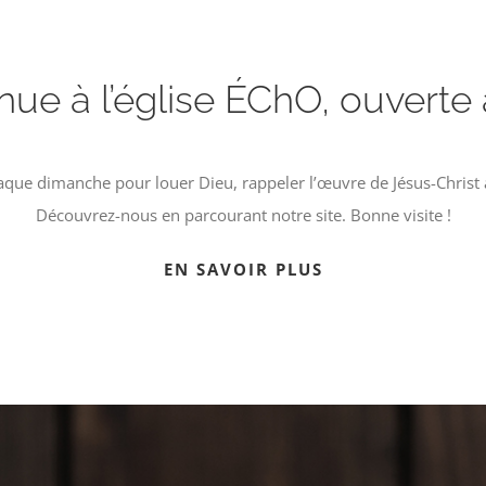
ue à l’église ÉChO, ouverte 
ue dimanche pour louer Dieu, rappeler l’œuvre de Jésus-Christ à 
Découvrez-nous en parcourant notre site. Bonne visite !
EN SAVOIR PLUS