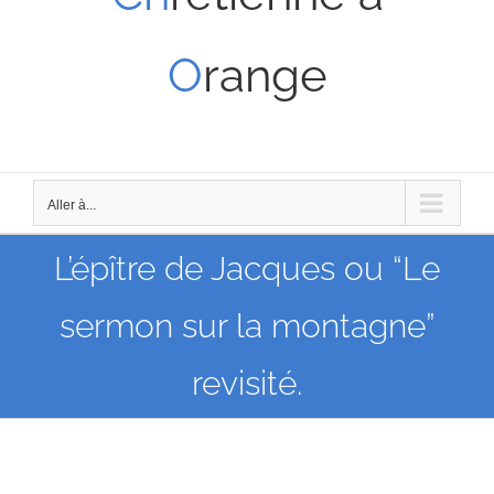
O
range
Aller à...
L’épître de Jacques ou “Le
sermon sur la montagne”
revisité.