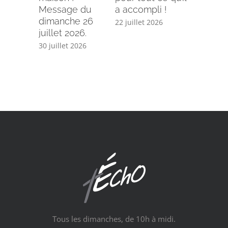
Message du
a accompli !
15 juillet 
dimanche 26
22 juillet 2026
juillet 2026.
30 juillet 2026
Tous les dimanches, de 10h à midi.