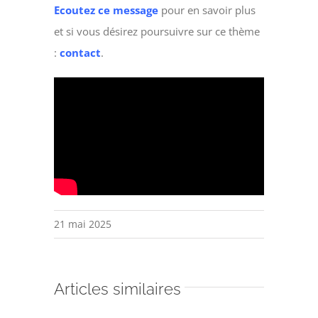
Ecoutez ce message
pour en savoir plus
et si vous désirez poursuivre sur ce thème
:
contact
.
21 mai 2025
Articles similaires