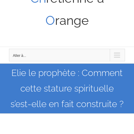
O
range
Aller à...
Elie le prophète : Comment
cette stature spirituelle
s’est-elle en fait construite ?