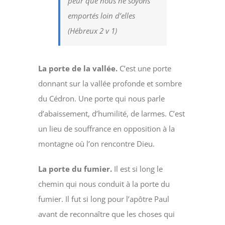
peur que nous ne soyons
emportés loin d’elles
(Hébreux 2 v 1)
La porte de la vallée.
C’est une porte
donnant sur la vallée profonde et sombre
du Cédron. Une porte qui nous parle
d’abaissement, d’humilité, de larmes. C’est
un lieu de souffrance en opposition à la
montagne où l’on rencontre Dieu.
La porte du fumier.
Il est si long le
chemin qui nous conduit à la porte du
fumier. Il fut si long pour l’apôtre Paul
avant de reconnaître que les choses qui