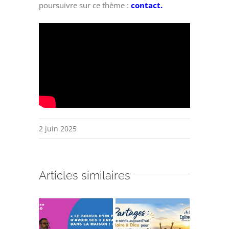
poursuivre sur ce thème :
contact.
2 juin 2025
Articles similaires