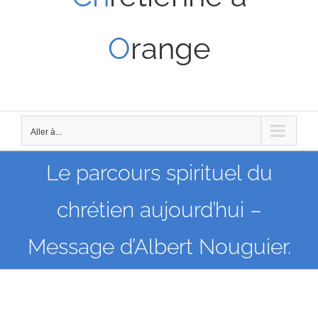
O
range
Aller à...
Le parcours spirituel du
chrétien aujourd’hui –
Message d’Albert Nouguier.