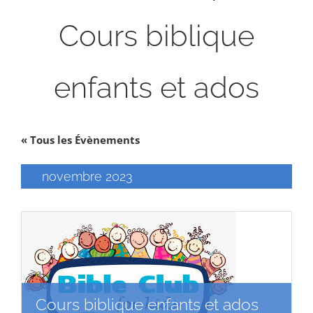
Cours biblique
enfants et ados
« Tous les Évènements
novembre 2023
Cours biblique enfants et ados