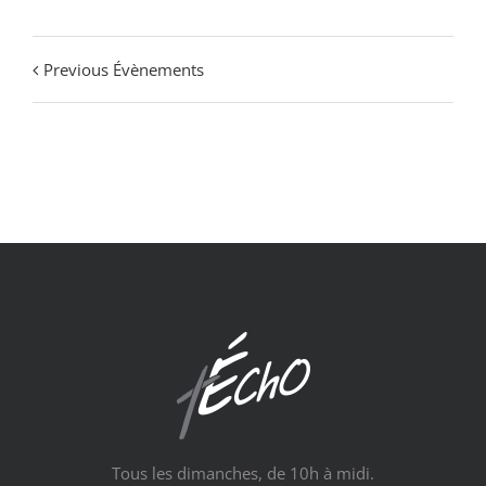
Previous Évènements
Tous les dimanches, de 10h à midi.