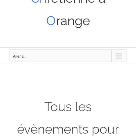
O
range
Aller à...
Tous les
évènements pour