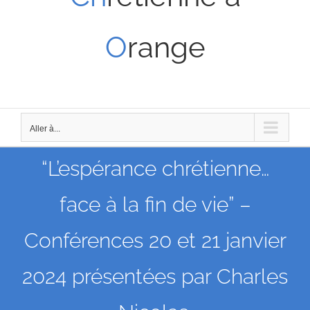
O
range
Aller à...
“L’espérance chrétienne…
face à la fin de vie” –
Conférences 20 et 21 janvier
2024 présentées par Charles