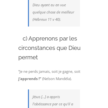
Dieu ayant eu en vue
quelque chose de meilleur
(Hébreux 11 v 40).
c) Apprenons par les
circonstances que Dieu
permet
“Je ne perds jamais, soit je gagne, soit
j’apprends !”
(Nelson Mandéla).
Jésus […] a appris
l’obéissance par ce qu’il a