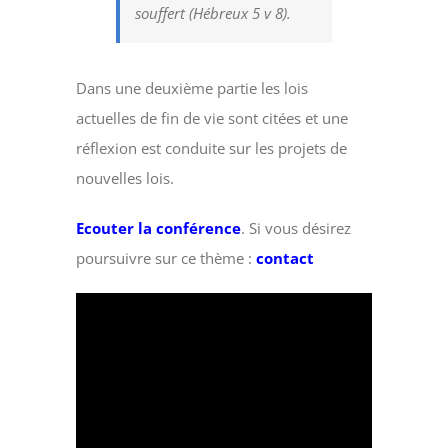
souffert (Hébreux 5 v 8).
Dans une deuxième partie les lois
actuelles de fin de vie sont citées et une
réflexion est conduite sur les projets de
nouvelles lois.
Ecouter la conférence
. Si vous désirez
poursuivre sur ce thème :
contact