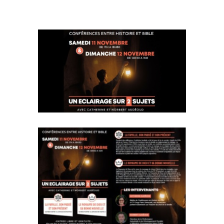
Voir
l'image
agrandie