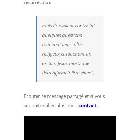
résurrection.
mais ils avaient contre lui
quelques questions
touchant leur culte
religieux et touchant un
certain Jésus mort, que
Paul affirmait être vivant.
Ecouter ce message partagé et si vous
souhaitez aller plus loin :
contact.