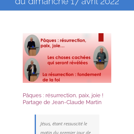
du dimanche 17 avril 2022
Voir
l'image
agrandie
Pâques : résurrection, paix, joie !
Partage de Jean-Claude Martin
Jésus, étant ressuscité le
matin du premier jour de