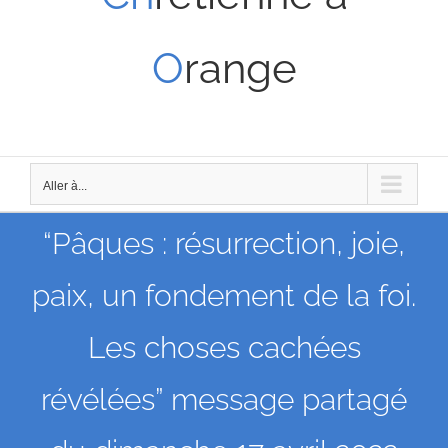
O
range
Aller à...
“Pâques : résurrection, joie,
paix, un fondement de la foi.
Les choses cachées
révélées” message partagé