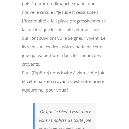
puis à partir du dimanche matin, une
nouvelle circule : “Jésus est ressuscité !”
L’incrédulité a fait place progressivement à
la joie lorsque les disciples et tous ceux
qui l’ont suivi ont vu le Seigneur vivant. Le
livre des Actes des apôtres parle de cette
joie qui va perdurer dans les coeurs des
croyants.
Paul (l’apôtre) nous invite à vivre cette joie
et cette paix en croyant. C’est notre prière
aujourd’hui pour vous !
Or que le Dieu d’espérance
vous remplisse de toute joie
et paix en croyant, pour