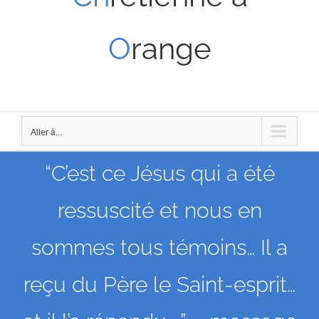
O
range
Aller à...
“C’est ce Jésus qui a été
ressuscité et nous en
sommes tous témoins… Il a
reçu du Père le Saint-esprit…