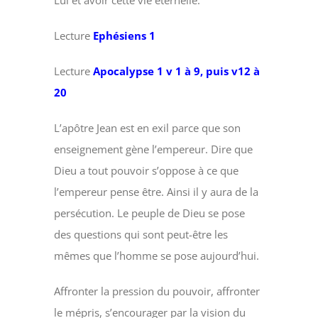
Lui et avoir cette vie éternelle.
Lecture
Ephésiens 1
Lecture
Apocalypse 1 v 1 à 9, puis v12 à
20
L’apôtre Jean est en exil parce que son
enseignement gène l’empereur. Dire que
Dieu a tout pouvoir s’oppose à ce que
l’empereur pense être. Ainsi il y aura de la
persécution. Le peuple de Dieu se pose
des questions qui sont peut-être les
mêmes que l’homme se pose aujourd’hui.
Affronter la pression du pouvoir, affronter
le mépris, s’encourager par la vision du