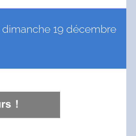
du dimanche 19 décembre