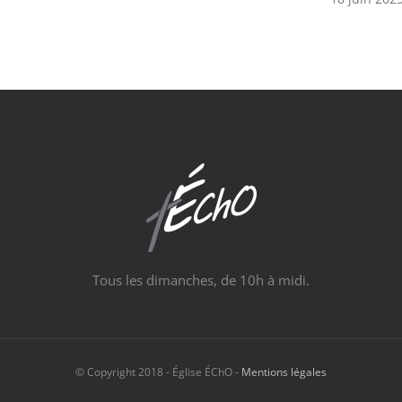
Tous les dimanches, de 10h à midi.
© Copyright 2018 - Église ÉChO -
Mentions légales