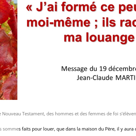
 Nouveau Testament, des hommes et des femmes de foi s’élèvent 
us somme
s faits pour louer, que dans la maison du Père, il y aura c