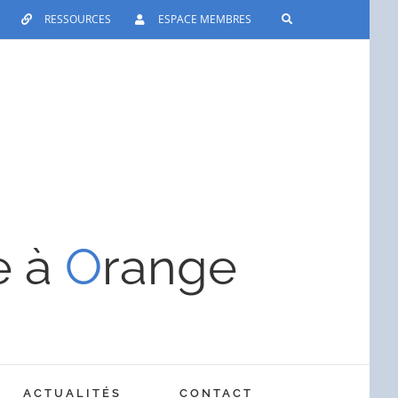
RESSOURCES
ESPACE MEMBRES
e à
O
range
ACTUALITÉS
CONTACT