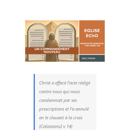
Voir
l'image
agrandie
Christ a effacé l’acte rédigé
contre nous qui nous
condamnait par ses
prescriptions et l’a annulé
en le clouant à la croix
(Colossiens2 v 14)