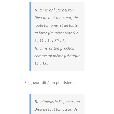
Tu aimeras l’Eternel ton
Dieu de tout ton cœur, de
toute ton âme, et de toute
ta force (Deutéronome 6 v
5 , 11 v 1 et 30 v 6).
Tu aimeras ton prochain
comme toi même (Lévitique
19 v 18).
Le Seigneur dit à un pharisien :
Tu aimeras le Seigneur ton
Dieu de tout ton cœur, de