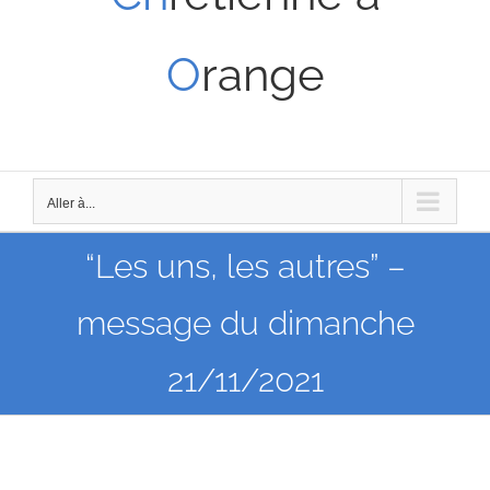
O
range
Aller à...
“Les uns, les autres” –
message du dimanche
21/11/2021