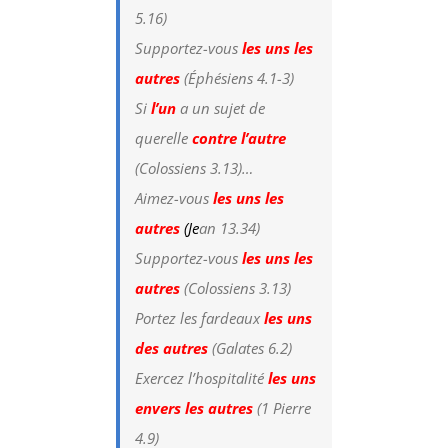
5.16)
Supportez-vous
les uns les
autres
(Éphésiens 4.1-3)
Si
l’un
a un sujet de
querelle
contre l’autre
(Colossiens 3.13)…
Aimez-vous
les uns les
autres
(J
e
an 13.34)
Supportez-vous
les uns les
autres
(Colossiens 3.13)
Portez les fardeaux
les uns
des autres
(Galates 6.2)
Exercez l’hospitalité
les uns
envers les autres
(1 Pierre
4.9)