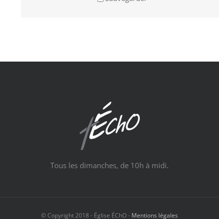
Tous les dimanches, de 10h à midi.
© Copyright 2018 - Église ÉChO -
Mentions légales