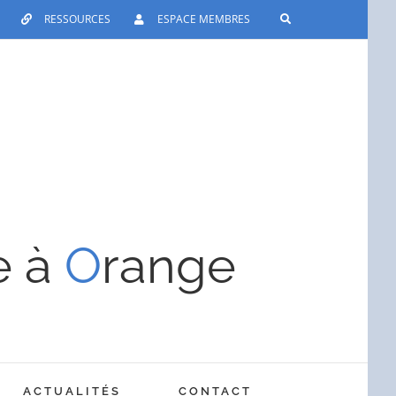
RESSOURCES
ESPACE MEMBRES
e à
O
range
ACTUALITÉS
CONTACT