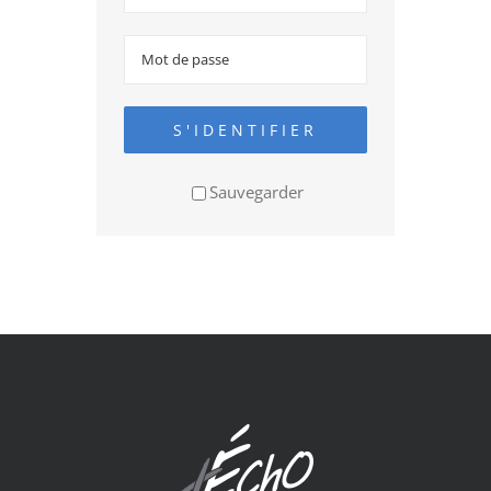
S'IDENTIFIER
Sauvegarder