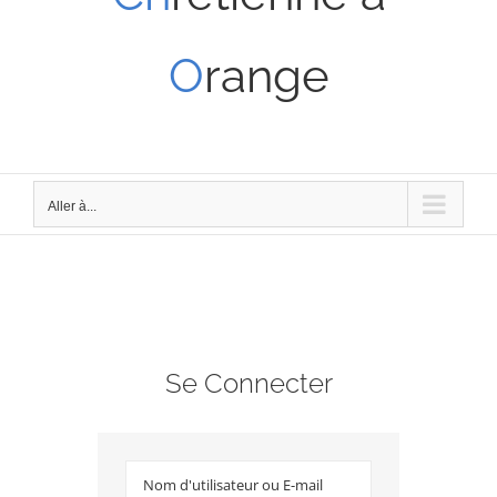
O
range
Aller à...
Se Connecter