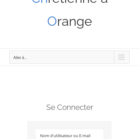
O
range
Aller à...
Se Connecter