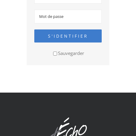
S'IDENTIFIER
Sauvegarder