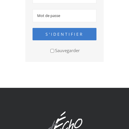
S'IDENTIFIER
Sauvegarder