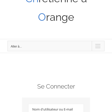
O
range
Aller à...
Se Connecter