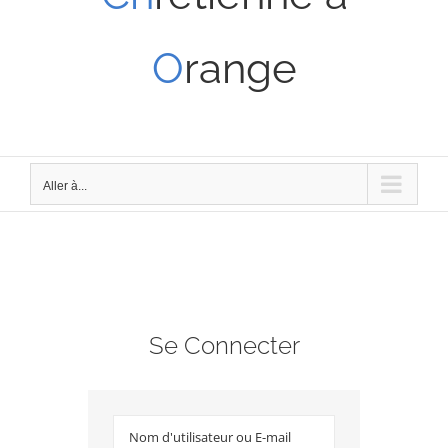
O
range
Aller à...
Se Connecter