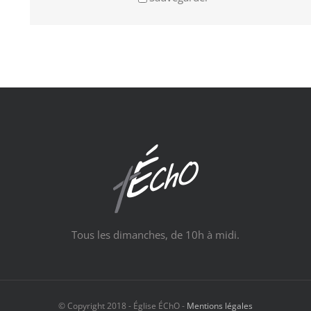
Tous les dimanches, de 10h à midi.
© Copyright 2018 - Église ÉChO -
Mentions légales