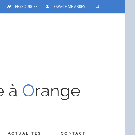
RESSOURCES
ESPACE MEMBRES
e à
O
range
ACTUALITÉS
CONTACT