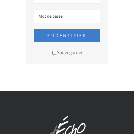
S'IDENTIFIER
Sauvegarder