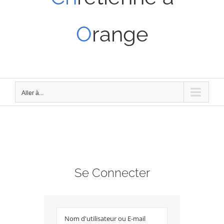
O
range
Aller à...
Se Connecter