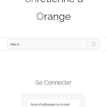
O
range
Aller à...
Se Connecter