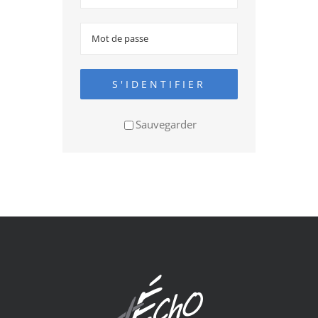
S'IDENTIFIER
Sauvegarder