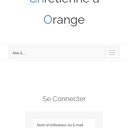
O
range
Aller à...
Se Connecter