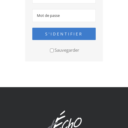
S'IDENTIFIER
Sauvegarder