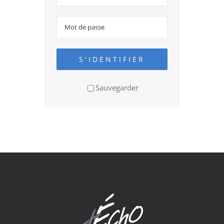
S'IDENTIFIER
Sauvegarder