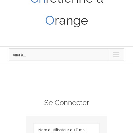
O
range
Aller à...
Se Connecter