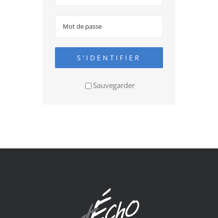
S'IDENTIFIER
Sauvegarder