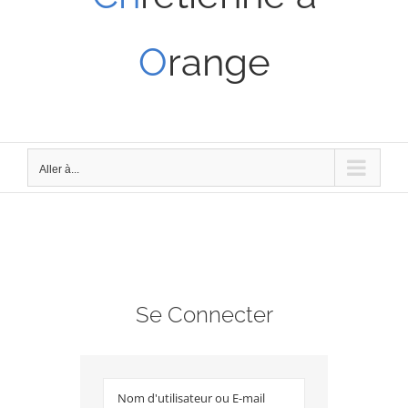
O
range
Aller à...
Se Connecter