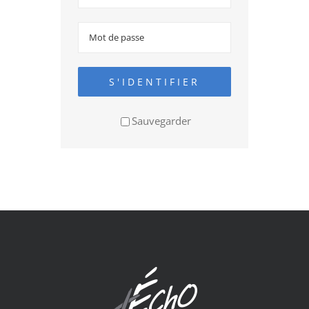
S'IDENTIFIER
Sauvegarder