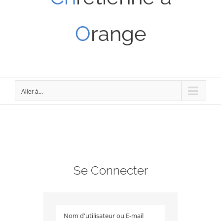
O
range
Aller à...
Se Connecter