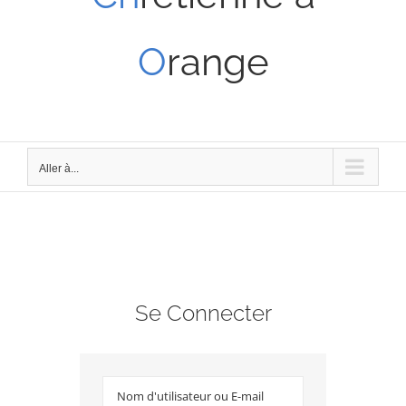
O
range
Aller à...
Se Connecter