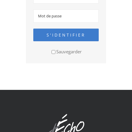
S'IDENTIFIER
Sauvegarder