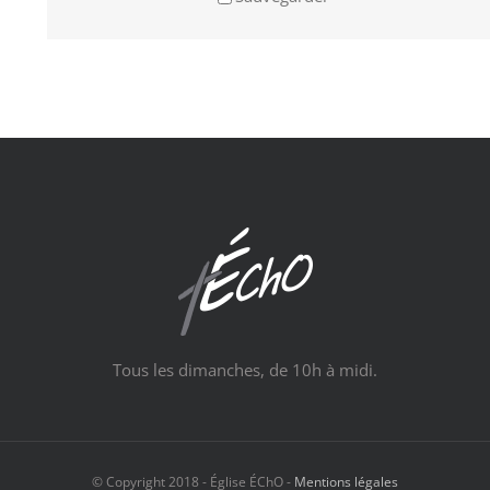
Tous les dimanches, de 10h à midi.
© Copyright 2018 - Église ÉChO -
Mentions légales