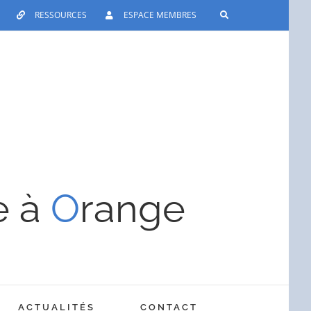
RESSOURCES
ESPACE MEMBRES
e à
O
range
ACTUALITÉS
CONTACT