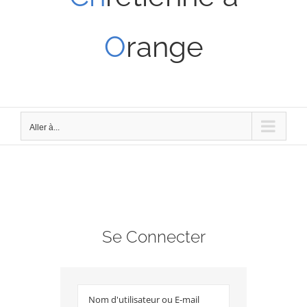
O
range
Aller à...
Se Connecter