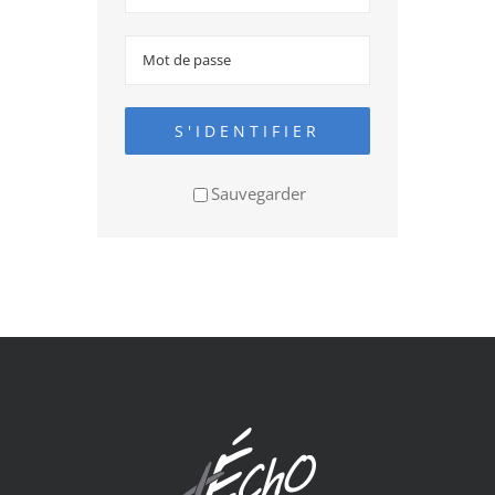
S'IDENTIFIER
Sauvegarder