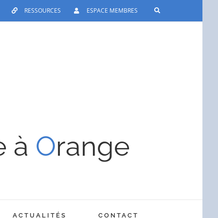
RESSOURCES
ESPACE MEMBRES
e à
O
range
ACTUALITÉS
CONTACT