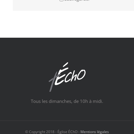
Tous les dimanches, de 10h à midi.
© Copyright 2018 - Église ÉChO -
Mentions légales