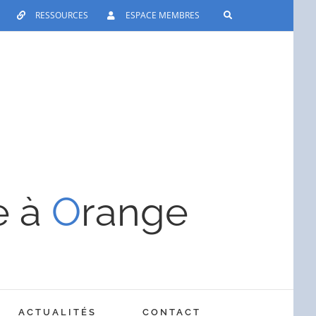
RESSOURCES
ESPACE MEMBRES
e à
O
range
ACTUALITÉS
CONTACT