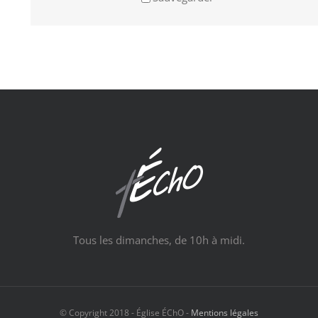
Tous les dimanches, de 10h à midi.
© Copyright 2018 - Église ÉChO -
Mentions légales