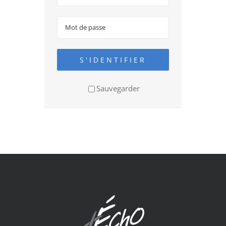
S'IDENTIFIER
Sauvegarder