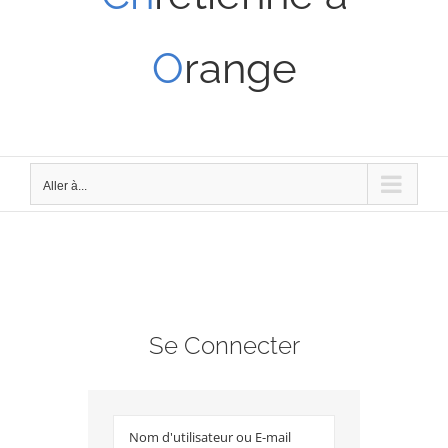
O
range
Aller à...
Se Connecter