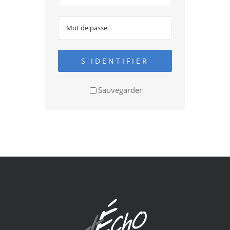
S'IDENTIFIER
Sauvegarder