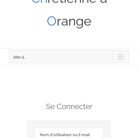
O
range
Aller à...
Se Connecter