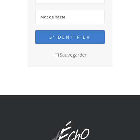
S'IDENTIFIER
Sauvegarder