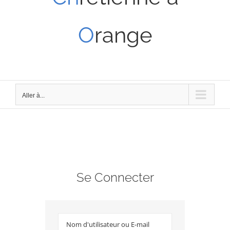
O
range
Aller à...
Se Connecter