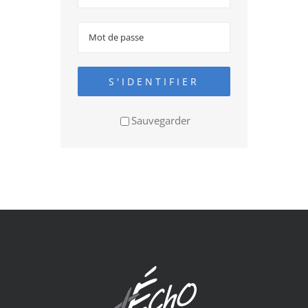
S'IDENTIFIER
Sauvegarder