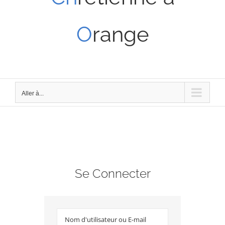
O
range
Aller à...
Se Connecter