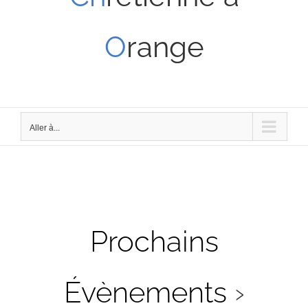
O
range
Aller à...
Prochains
Évènements
›