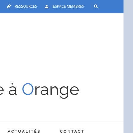
RESSOURCES
ESPACE MEMBRES
e à
O
range
ACTUALITÉS
CONTACT