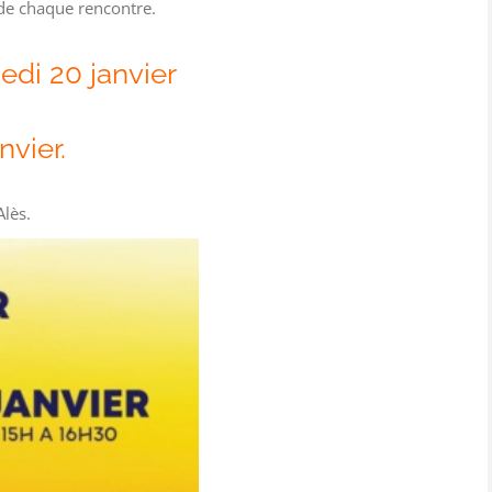
 de chaque rencontre.
di 20 janvier
nvier.
Alès.