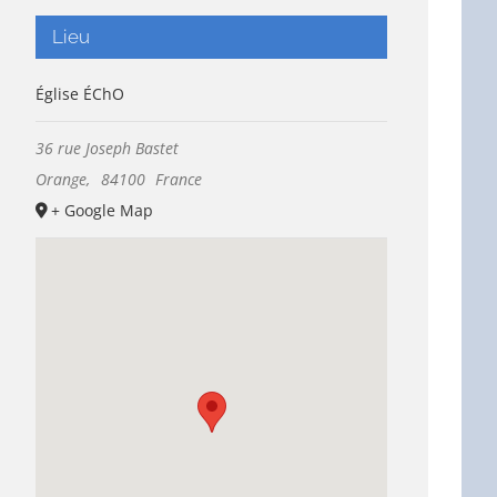
Lieu
Église ÉChO
36 rue Joseph Bastet
Orange
,
84100
France
+ Google Map