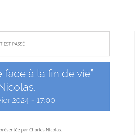
T EST PASSÉ
face à la fin de vie”
Nicolas.
vier 2024 - 17:00
 présentée par Charles Nicolas.