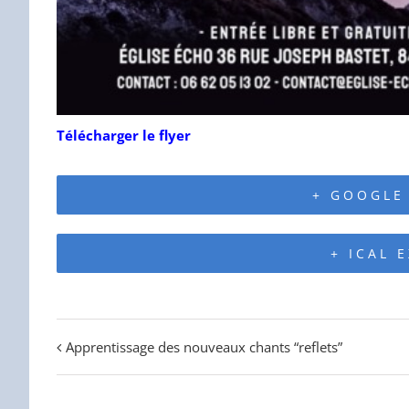
Télécharger le flyer
+ GOOGLE
+ ICAL 
Apprentissage des nouveaux chants “reflets”