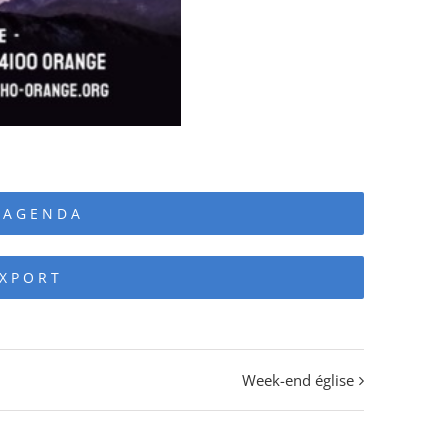
 AGENDA
EXPORT
Week-end église