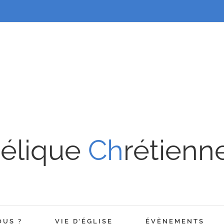
élique
Ch
rétienn
OUS ?
VIE D’ÉGLISE
ÉVÈNEMENTS