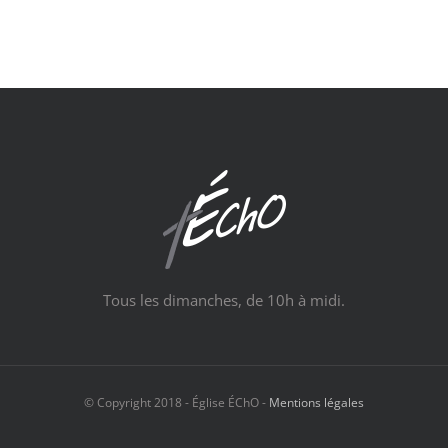
Tous les dimanches, de 10h à midi.
© Copyright 2018 - Église ÉChO -
Mentions légales