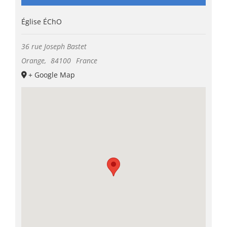
Église ÉChO
36 rue Joseph Bastet
Orange
,
84100
France
+ Google Map