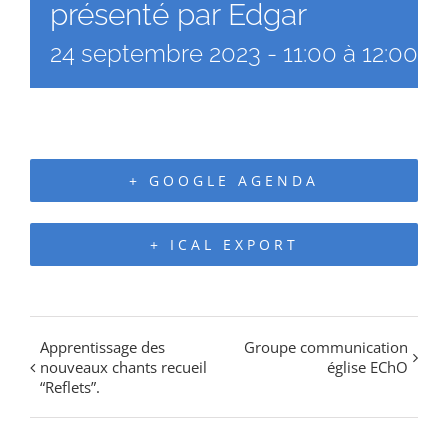
présenté par Edgar
24 septembre 2023 - 11:00
à
12:00
+ GOOGLE AGENDA
+ ICAL EXPORT
Apprentissage des
Groupe communication
nouveaux chants recueil
église EChO
“Reflets”.