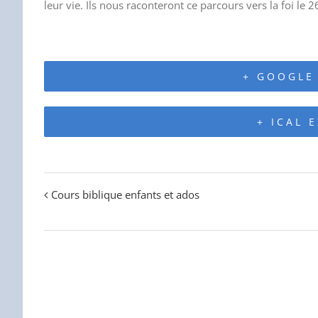
leur vie. Ils nous raconteront ce parcours vers la foi l
+ GOOGLE
+ ICAL 
Cours biblique enfants et ados