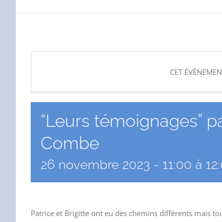
CET ÉVÈNEMEN
“Leurs témoignages” par
Combe
26 novembre 2023 - 11:00
à
12
Patrice et Brigitte ont eu des chemins différents mais to