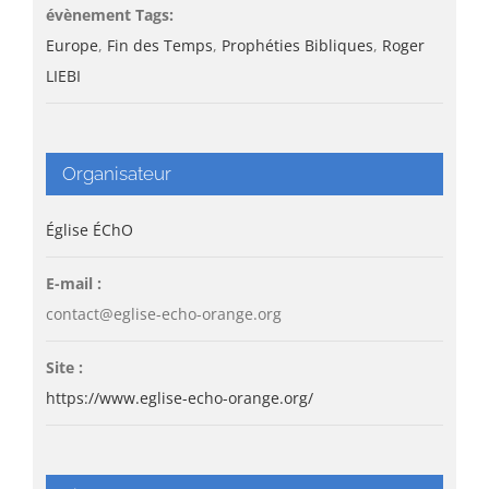
évènement Tags:
Europe
,
Fin des Temps
,
Prophéties Bibliques
,
Roger
LIEBI
Organisateur
Église ÉChO
E-mail :
contact@eglise-echo-orange.org
Site :
https://www.eglise-echo-orange.org/