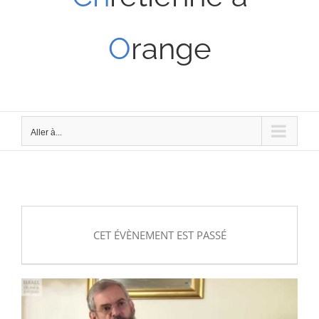
O
range
Aller à...
CET ÉVÈNEMENT EST PASSÉ