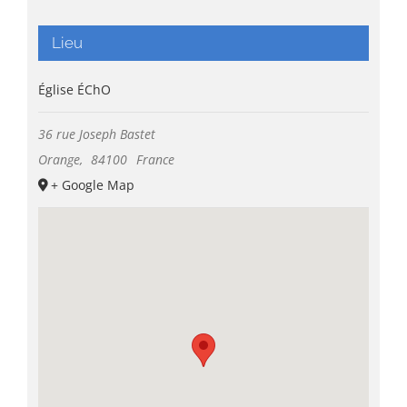
Lieu
Église ÉChO
36 rue Joseph Bastet
Orange
,
84100
France
+ Google Map