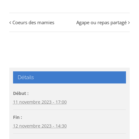
Coeurs des mamies
Agape ou repas partagé
Détails
Début :
11 novembre 2023 - 17:00
Fin :
12 novembre 2023 - 14:30