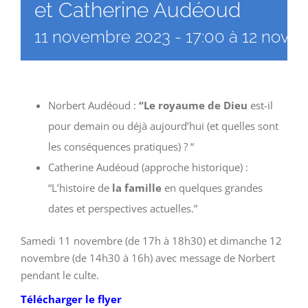
et Catherine Audéoud
11 novembre 2023 - 17:00
à
12 novem
Norbert Audéoud :
“Le royaume de Dieu
est-il
pour demain ou déjà aujourd’hui (et quelles sont
les conséquences pratiques) ? “
Catherine Audéoud (approche historique) :
“L’histoire de
la famille
en quelques grandes
dates et perspectives actuelles.”
Samedi 11 novembre (de 17h à 18h30) et dimanche 12
novembre (de 14h30 à 16h) avec message de Norbert
pendant le culte.
Télécharger le flyer