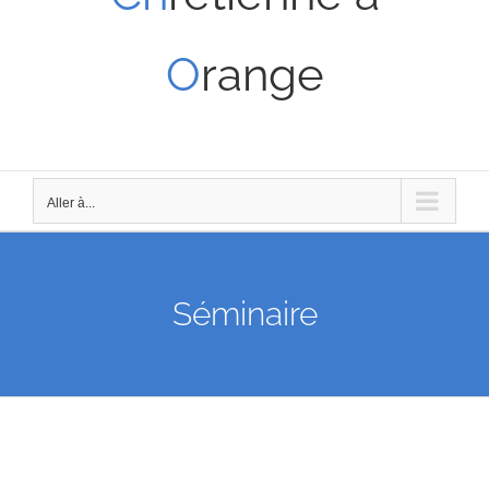
O
range
Aller à...
Séminaire