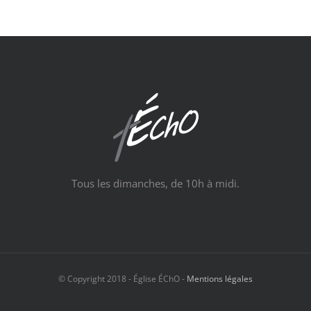
Tous les dimanches, de 10h à midi.
© Copyright 2018 - Église ÉChO -
Mentions légales