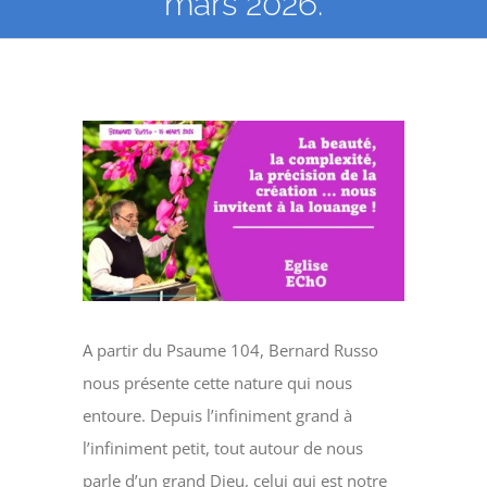
mars 2026.
Voir
l'image
agrandie
A partir du Psaume 104, Bernard Russo
nous présente cette nature qui nous
entoure. Depuis l’infiniment grand à
l’infiniment petit, tout autour de nous
parle d’un grand Dieu, celui qui est notre