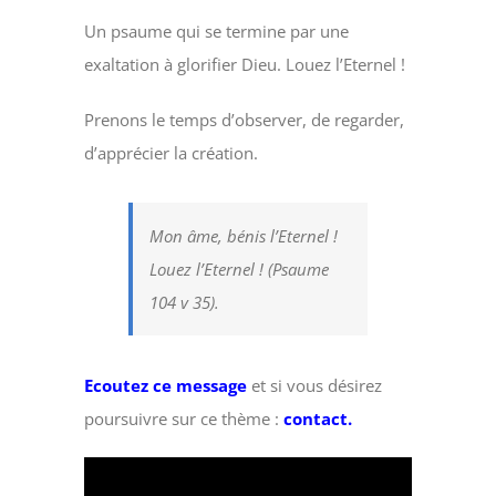
Un psaume qui se termine par une
exaltation à glorifier Dieu. Louez l’Eternel !
Prenons le temps d’observer, de regarder,
d’apprécier la création.
Mon âme, bénis l’Eternel !
Louez l’Eternel ! (Psaume
104 v 35).
Ecoutez ce message
et si vous désirez
poursuivre sur ce thème :
contact.