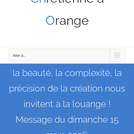
O
range
Aller à...
la beauté, la complexité, la
précision de la création nous
invitent à la louange !
Message du dimanche 15