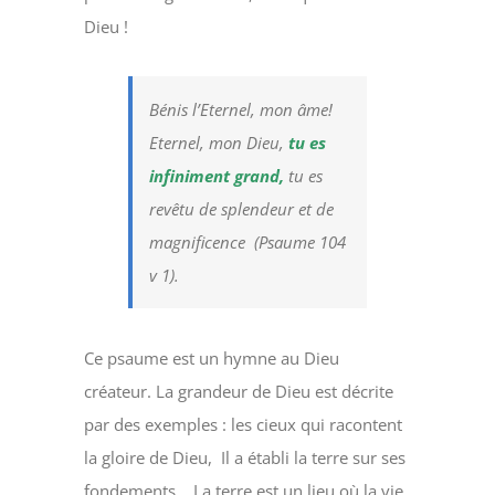
Dieu !
Bénis l’Eternel, mon âme!
Eternel, mon Dieu,
tu es
infiniment grand,
tu es
revêtu de splendeur et de
magnificence (Psaume 104
v 1).
Ce psaume est un hymne au Dieu
créateur. La grandeur de Dieu est décrite
par des exemples : les cieux qui racontent
la gloire de Dieu, Il a établi la terre sur ses
fondements… La terre est un lieu où la vie