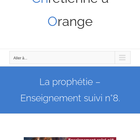
O
range
Aller à...
La prophétie –
Enseignement suivi n°8.