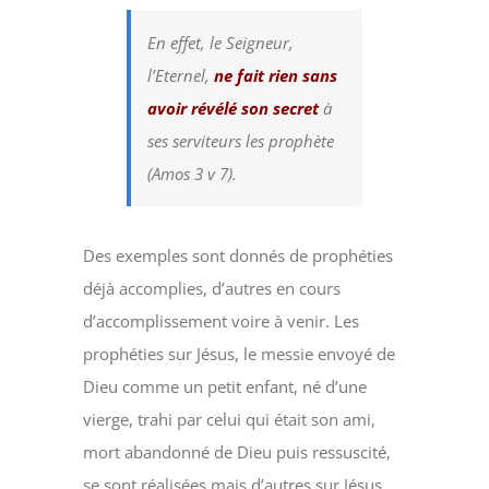
En effet, le Seigneur,
l’Eternel,
ne fait rien sans
avoir révélé son secret
à
ses serviteurs les prophète
(Amos 3 v 7).
Des exemples sont donnés de prophéties
déjà accomplies, d’autres en cours
d’accomplissement voire à venir. Les
prophéties sur Jésus, le messie envoyé de
Dieu comme un petit enfant, né d’une
vierge, trahi par celui qui était son ami,
mort abandonné de Dieu puis ressuscité,
se sont réalisées mais d’autres sur Jésus