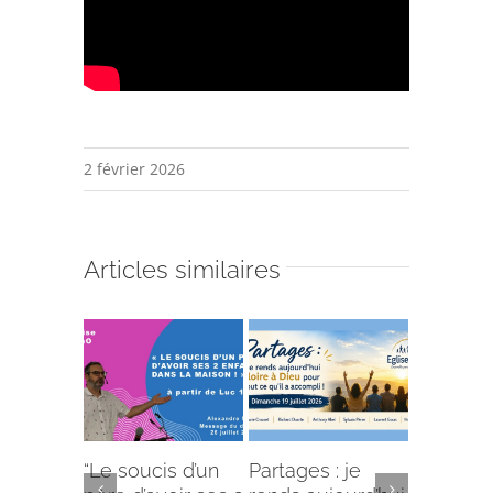
2 février 2026
Articles similaires
“Le soucis d’un
Partages : je
L’offense 