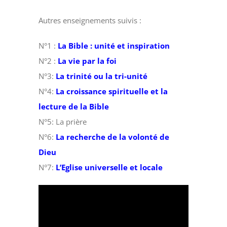
Autres enseignements suivis :
N°1 :
La Bible : unité et inspiration
N°2 :
La vie par la foi
N°3:
La trinité ou la tri-unité
N°4:
La croissance spirituelle et la
lecture de la Bible
N°5: La prière
N°6:
La recherche de la volonté de
Dieu
N°7:
L’Eglise universelle et locale