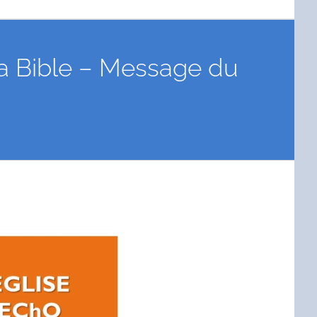
 la Bible – Message du