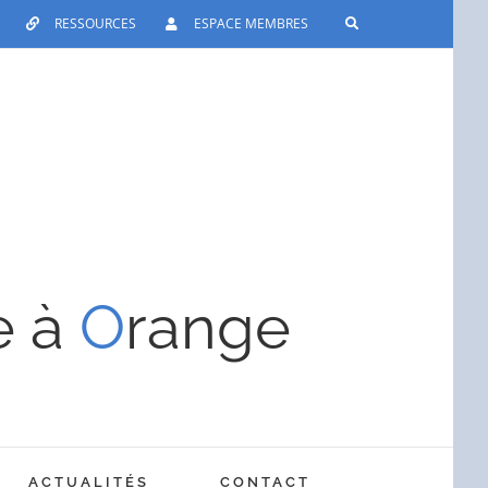
RESSOURCES
ESPACE MEMBRES
e à
O
range
ACTUALITÉS
CONTACT