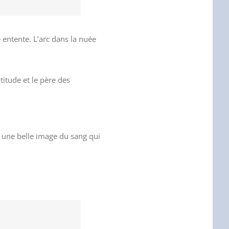
 entente. L’arc dans la nuée
titude et le père des
si une belle image du sang qui