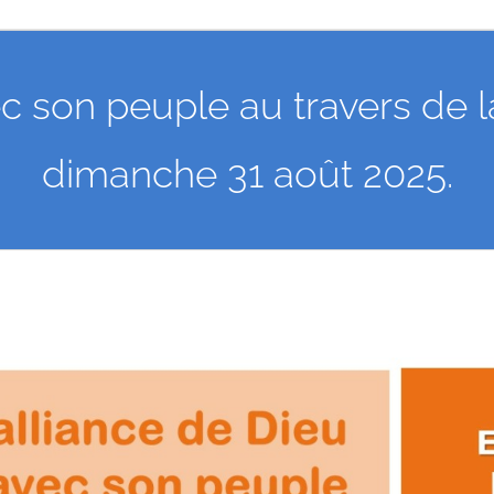
ec son peuple au travers de
dimanche 31 août 2025.