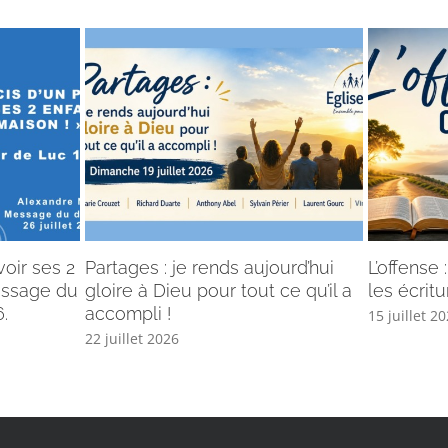
voir ses 2
Partages : je rends aujourd’hui
L’offense
Message du
gloire à Dieu pour tout ce qu’il a
les écritu
.
accompli !
15 juillet 2
22 juillet 2026