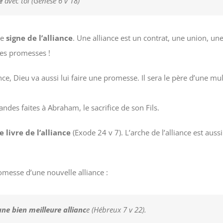
e
avec toi (Genèse 6 v 18)
me
signe de l’alliance
. Une alliance est un contrat, une union, une
ses promesses !
, Dieu va aussi lui faire une promesse. Il sera le père d’une mul
ndes faites à Abraham, le sacrifice de son Fils.
le livre de l’alliance
(Exode 24 v 7). L’arche de l’alliance est aus
messe d’une nouvelle alliance :
une bien meilleure allianc
e (Hébreux 7 v 22).