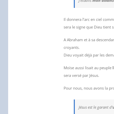
J’établis
mon allianc
Il donnera l’arc en ciel com
sera le signe que Dieu tient 
A Abraham et à sa descendance
croyants.
Dieu voyait déjà par les dema
Moïse aussi lisait au peuple
sera versé par Jésus.
Pour nous, nous avons la pro
Jésus est le garant d’