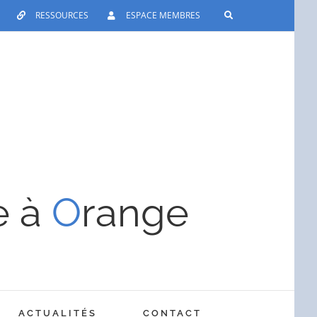
RESSOURCES
ESPACE MEMBRES
e à
O
range
ACTUALITÉS
CONTACT