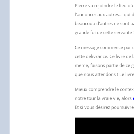
Pierre va rejoindre le lieu où
l’annoncer aux autres… qui d
beaucoup d’autres ne sont p
grande foi de cette servante 
Ce message commence par une
cette délivrance. Ce livre de
même, faisons partie de ce g
que nous attendons ! Le livre 
Mieux comprendre le contexte
notre tour la vraie vie, alors
Et si vous désirez poursuivre