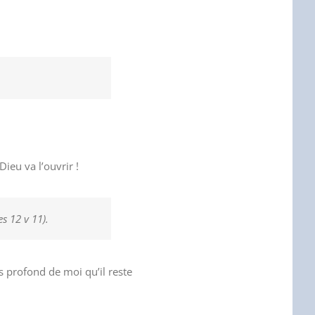
Dieu va l’ouvrir !
s 12 v 11).
s profond de moi qu’il reste