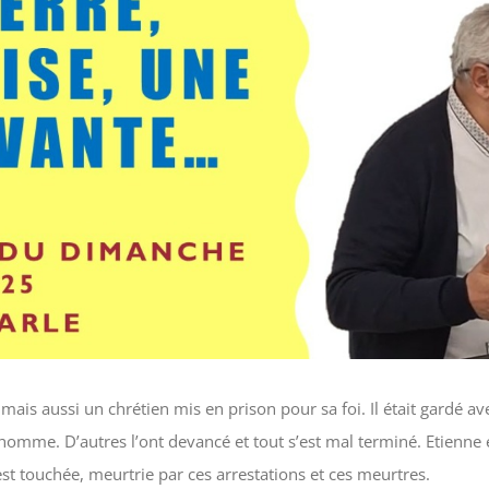
 mais aussi un chrétien mis en prison pour sa foi. Il était gardé av
homme. D’autres l’ont devancé et tout s’est mal terminé. Etienne 
est touchée, meurtrie par ces arrestations et ces meurtres.