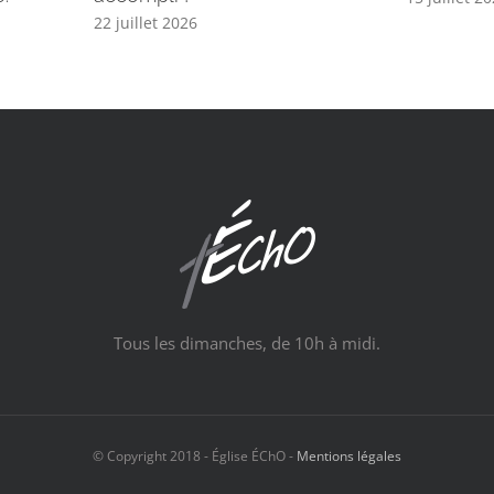
22 juillet 2026
Tous les dimanches, de 10h à midi.
© Copyright 2018 - Église ÉChO -
Mentions légales