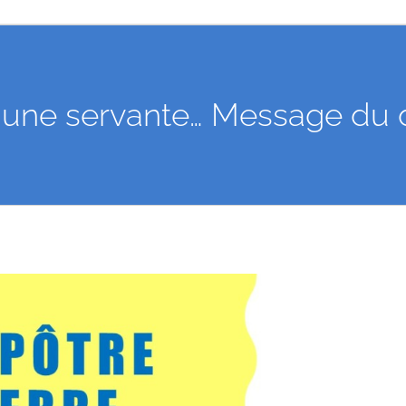
ise, une servante… Message d