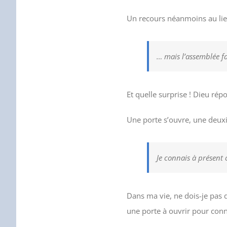
Un recours néanmoins au lieu 
… mais l’assemblée fai
Et quelle surprise ! Dieu répo
Une porte s’ouvre, une deuxièm
Je connais à présent 
Dans ma vie, ne dois-je pas d
une porte à ouvrir pour connaî