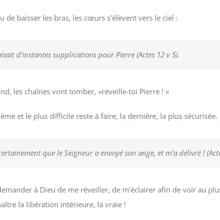
de baisser les bras, les cœurs s’élèvent vers le ciel :
sait d’instantes supplications pour Pierre (Actes 12 v 5).
nd, les chaînes vont tomber, «réveille-toi Pierre ! »
e et le plus difficile reste à faire, la dernière, la plus sécurisée. 
certainement que le Seigneur a envoyé son ange, et m’a délivré ! (Acte
emander à Dieu de me réveiller, de m’éclairer afin de voir au plu
tre la libération intérieure, la vraie !