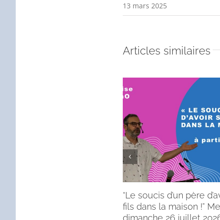
13 mars 2025
Articles similaires
“Le soucis d’un père d’a
fils dans la maison !” 
dimanche 26 juillet 2026