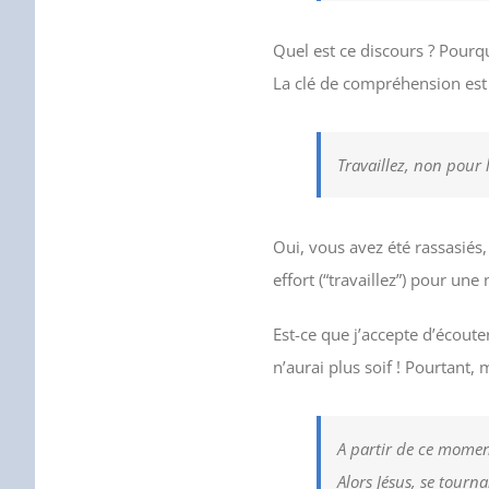
Quel est ce discours ? Pourqu
La clé de compréhension est 
Travaillez, non pour l
Oui, vous avez été rassasiés,
effort (“travaillez”) pour une 
Est-ce que j’accepte d’écouter
n’aurai plus soif ! Pourtant
A partir de ce momen
Alors Jésus, se tourn