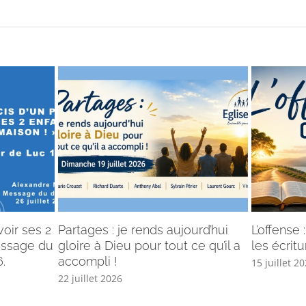
voir ses 2
Partages : je rends aujourd’hui
L’offense
Message du
gloire à Dieu pour tout ce qu’il a
les écritu
.
accompli !
15 juillet 2
22 juillet 2026