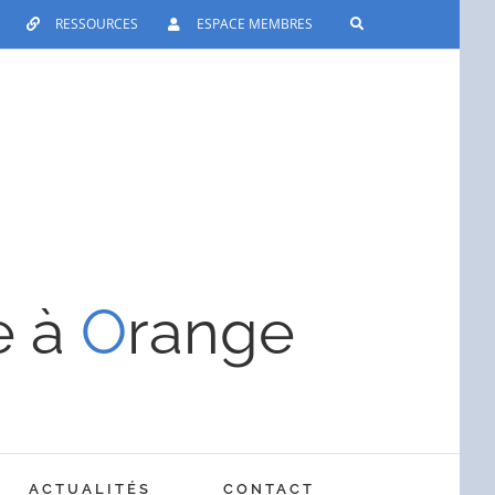
RESSOURCES
ESPACE MEMBRES
e à
O
range
ACTUALITÉS
CONTACT