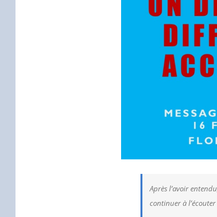
Après l’avoir entendu,
continuer à l’écouter 