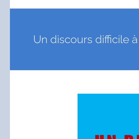
Un discours difficile
Voir
l'image
agrandie