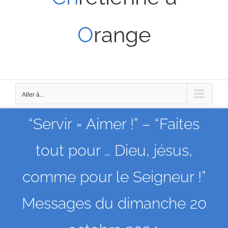
O
range
Aller à...
“Servir = Aimer !” – “Faites
tout pour … Dieu, jésus,
comme pour le Seigneur !”
Messages du dimanche 20