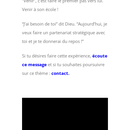
“Venir”, c’est faire le premier pas vers lui.
Venir à son école !
“J’ai besoin de toi” dit Dieu. “Aujourd’hui, je
veux faire un partenariat stratégique avec
toi et je te donnerai du repos !”
Si tu désires faire cette expérience,
écoute
ce message
et si tu souhaites poursuivre
sur ce thème :
contact.