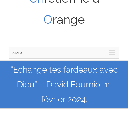
O
range
Aller à...
“Echange tes fardeaux avec
Dieu” – David Fourniol 11
février 2024.