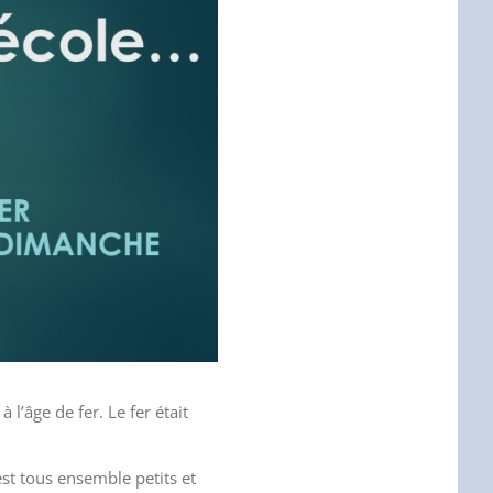
 l’âge de fer. Le fer était
est tous ensemble petits et