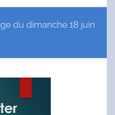
sage du dimanche 18 juin