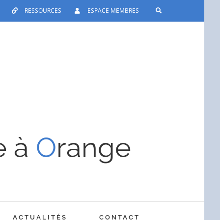
RESSOURCES
ESPACE MEMBRES
e à
O
range
ACTUALITÉS
CONTACT