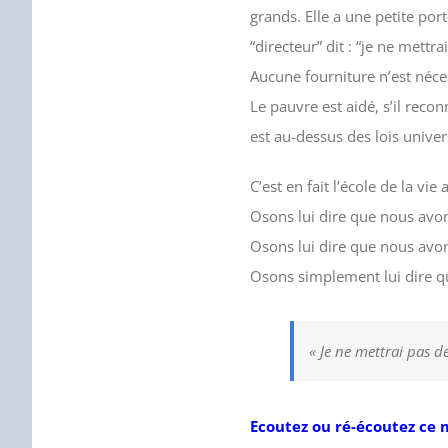
grands. Elle a une petite por
“directeur” dit : “je ne mett
Aucune fourniture n’est néces
Le pauvre est aidé, s’il recon
est au-dessus des lois univer
C’est en fait l’école de la v
Osons lui dire que nous avon
Osons lui dire que nous avo
Osons simplement lui dire q
« Je ne mettrai pas de
Ecoutez ou ré-écoutez ce