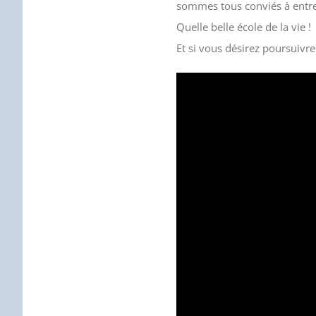
sommes tous conviés à entre
Quelle belle école de la vie !
Et si vous désirez poursuivr