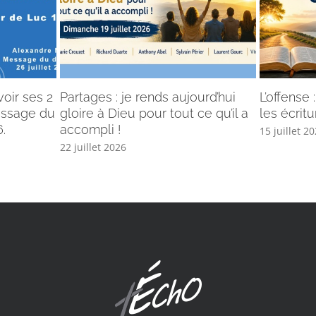
voir ses 2
Partages : je rends aujourd’hui
L’offense
Message du
gloire à Dieu pour tout ce qu’il a
les écritu
.
accompli !
15 juillet 2
22 juillet 2026