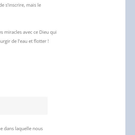
e s’inscrire, mais le
 des miracles avec ce Dieu qui
gir de l’eau et flotter !
e dans laquelle nous